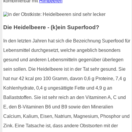
kombinierbar mit
Himbeeren
Die Heidelbeere - (k)ein Superfood?
In den letzten Jahren hat sich die Bezeichnung Superfood für
Lebensmittel durchgesetzt, welche angeblich besonders
gesund und anderen Lebensmitteln gegenüber überlegen
sein sollen. Die Heidelbeere ist in der Tat sehr gesund. Sie
hat nur 42 kcal pro 100 Gramm, davon 0,6 g Proteine, 7,4 g
Kohlenhydrate, 0,4 g ungesättigte Fette und 4,9 g an
Ballaststoffen. Sie ist sehr reich an den Vitaminen A, C und
E, den B-Vitaminen B6 und B9 sowie den Mineralien
Calcium, Kalium, Eisen, Natrium, Magnesium, Phosphor und
Zink. Eine Tatsache ist, dass andere Obstsorten mit der