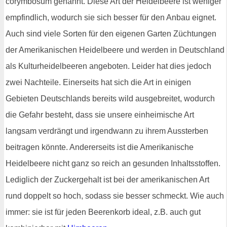
corymbosum genannt. Diese Art der Heidelbeere ist weniger
empfindlich, wodurch sie sich besser für den Anbau eignet.
Auch sind viele Sorten für den eigenen Garten Züchtungen
der Amerikanischen Heidelbeere und werden in Deutschland
als Kulturheidelbeeren angeboten. Leider hat dies jedoch
zwei Nachteile. Einerseits hat sich die Art in einigen
Gebieten Deutschlands bereits wild ausgebreitet, wodurch
die Gefahr besteht, dass sie unsere einheimische Art
langsam verdrängt und irgendwann zu ihrem Aussterben
beitragen könnte. Andererseits ist die Amerikanische
Heidelbeere nicht ganz so reich an gesunden Inhaltsstoffen.
Lediglich der Zuckergehalt ist bei der amerikanischen Art
rund doppelt so hoch, sodass sie besser schmeckt. Wie auch
immer: sie ist für jeden Beerenkorb ideal, z.B. auch gut