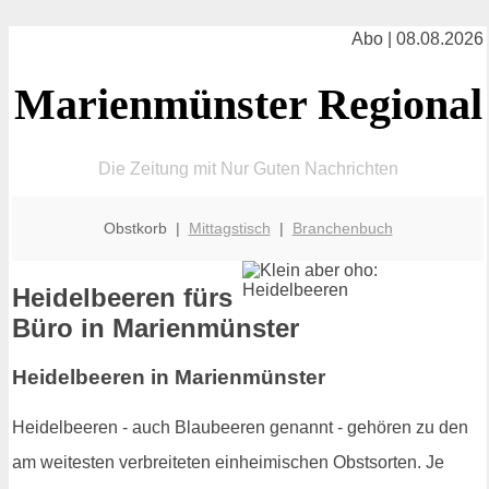
Abo | 08.08.2026
Marienmünster Regional
Die Zeitung mit Nur Guten Nachrichten
Obstkorb |
Mittagstisch
|
Branchenbuch
Heidelbeeren fürs
Büro in Marienmünster
Heidelbeeren in Marienmünster
Heidelbeeren - auch Blaubeeren genannt - gehören zu den
am weitesten verbreiteten einheimischen Obstsorten. Je