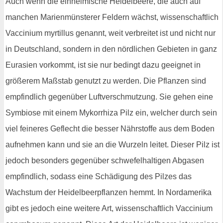
Auch wenn die einheimische Heidelbeere, die auch auf
manchen Marienmünsterer Feldern wächst, wissenschaftlich
Vaccinium myrtillus genannt, weit verbreitet ist und nicht nur
in Deutschland, sondern in den nördlichen Gebieten in ganz
Eurasien vorkommt, ist sie nur bedingt dazu geeignet in
größerem Maßstab genutzt zu werden. Die Pflanzen sind
empfindlich gegenüber Luftverschmutzung. Sie gehen eine
Symbiose mit einem Mykorrhiza Pilz ein, welcher durch sein
viel feineres Geflecht die besser Nährstoffe aus dem Boden
aufnehmen kann und sie an die Wurzeln leitet. Dieser Pilz ist
jedoch besonders gegenüber schwefelhaltigen Abgasen
empfindlich, sodass eine Schädigung des Pilzes das
Wachstum der Heidelbeerpflanzen hemmt. In Nordamerika
gibt es jedoch eine weitere Art, wissenschaftlich Vaccinium