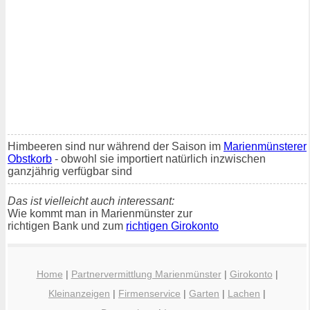
Himbeeren sind nur während der Saison im
Marienmünsterer
Obstkorb
- obwohl sie importiert natürlich inzwischen
ganzjährig verfügbar sind
Das ist vielleicht auch interessant:
Wie kommt man in Marienmünster zur
richtigen Bank und zum
richtigen Girokonto
Home
|
Partnervermittlung Marienmünster
|
Girokonto
|
Kleinanzeigen
|
Firmenservice
|
Garten
|
Lachen
|