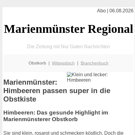
Abo | 06.08.2026
Marienmünster Regional
Die Zeitung mit Nur Guten Nachrichten
Obstkorb |
Mittagstisch
|
Branchenbuch
Marienmünster:
Himbeeren passen super in die
Obstkiste
Himbeeren: Das gesunde Highlight im
Marienmünsterer Obstkorb
Sie sind klein, rosarot und schmecken köstlich. Doch die