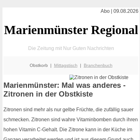
Abo | 09.08.2026
Marienmünster Regional
Die Zeitung mit Nur Guten Nachrichten
Obstkorb |
Mittagstisch
|
Branchenbuch
Marienmünster: Mal was anderes -
Zitronen in der Obstkiste
Zitronen sind mehr als nur gelbe Früchte, die zufällig sauer
schmecken. Zitronen sind wahre Vitaminbomben durch ihren
hohen Vitamin C-Gehalt. Die Zitrone kann in der Küche im
Ganzen verarbeitet werden und ist aus diesem Grund auch