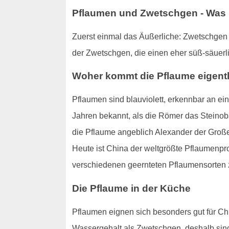
Pflaumen und Zwetschgen - Was i
Zuerst einmal das Äußerliche: Zwetschgen s
der Zwetschgen, die einen eher süß-säuerl
Woher kommt die Pflaume eigent
Pflaumen sind blauviolett, erkennbar an ei
Jahren bekannt, als die Römer das Steinobs
die Pflaume angeblich Alexander der Große
Heute ist China der weltgrößte Pflaumenpr
verschiedenen geernteten Pflaumensorten 
Die Pflaume in der Küche
Pflaumen eignen sich besonders gut für Ch
Wassergehalt als Zwetschgen, deshalb sind