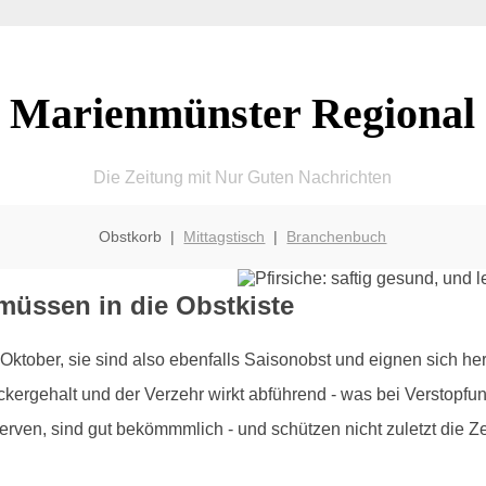
Marienmünster Regional
Die Zeitung mit Nur Guten Nachrichten
Obstkorb |
Mittagstisch
|
Branchenbuch
müssen in die Obstkiste
 Oktober, sie sind also ebenfalls Saisonobst und eignen sich h
ergehalt und der Verzehr wirkt abführend - was bei Verstopfung
 Nerven, sind gut bekömmmlich - und schützen nicht zuletzt die 