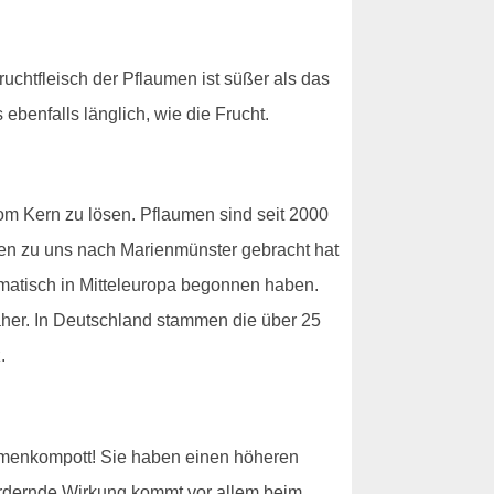
uchtfleisch der Pflaumen ist süßer als das
benfalls länglich, wie die Frucht.
vom Kern zu lösen. Pflaumen sind seit 2000
sien zu uns nach Marienmünster gebracht hat
ematisch in Mitteleuropa begonnen haben.
aher. In Deutschland stammen die über 25
.
aumenkompott! Sie haben einen höheren
fördernde Wirkung kommt vor allem beim