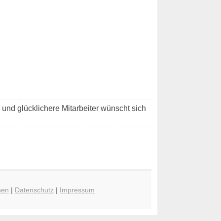
e und glücklichere Mitarbeiter wünscht sich
hen
|
Datenschutz
|
Impressum