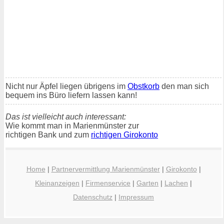
Nicht nur Äpfel liegen übrigens im
Obstkorb
den man sich
bequem ins Büro liefern lassen kann!
Das ist vielleicht auch interessant:
Wie kommt man in Marienmünster zur
richtigen Bank und zum
richtigen Girokonto
Home
|
Partnervermittlung Marienmünster
|
Girokonto
|
Kleinanzeigen
|
Firmenservice
|
Garten
|
Lachen
|
Datenschutz
|
Impressum