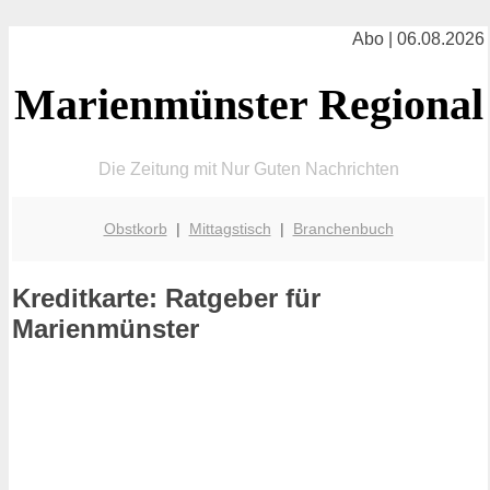
Abo | 06.08.2026
Marienmünster Regional
Die Zeitung mit Nur Guten Nachrichten
Obstkorb
|
Mittagstisch
|
Branchenbuch
Kreditkarte: Ratgeber für
Marienmünster