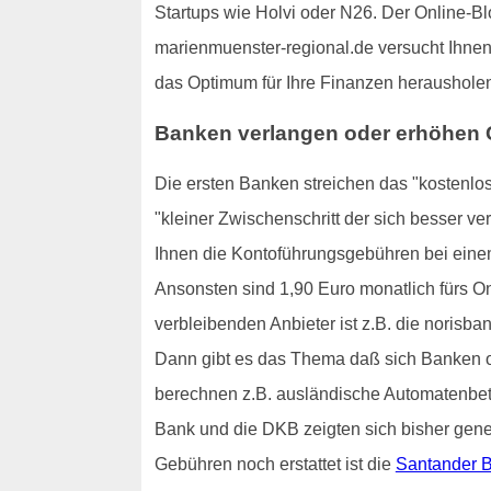
Startups wie Holvi oder N26. Der Online-Bl
marienmuenster-regional.de versucht Ihnen
das Optimum für Ihre Finanzen heraushole
Banken verlangen oder erhöhen G
Die ersten Banken streichen das "kostenlo
"kleiner Zwischenschritt der sich besser ve
Ihnen die Kontoführungsgebühren bei einem
Ansonsten sind 1,90 Euro monatlich fürs On
verbleibenden Anbieter ist z.B. die norisban
Dann gibt es das Thema daß sich Banken of
berechnen z.B. ausländische Automatenbetr
Bank und die DKB zeigten sich bisher gener
Gebühren noch erstattet ist die
Santander 