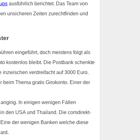
tups
ausführlich berichtet. Das Team von
sen unsicheren Zeiten zurechtfinden und
ter
hren eingeführt, doch meistens folgt als
nto kostenlos bleibt. Die Postbank schenkte
 inzwischen verdreifacht auf 3000 Euro.
er beim Thema gratis Girokonto. Einer der
anging. In einigen wenigen Fällen
 in den USA und Thailand. Die comdirekt-
i. Eine der wenigen Banken welche diese
ard.