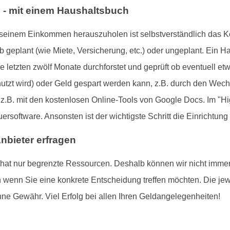
 - mit einem Haushaltsbuch
s seinem Einkommen herauszuholen ist selbstverständlich das 
 geplant (wie Miete, Versicherung, etc.) oder ungeplant. Ein Ha
die letzten zwölf Monate durchforstet und geprüft ob eventuell e
utzt wird) oder Geld gespart werden kann, z.B. durch den Wech
z.B. mit den kostenlosen Online-Tools von Google Docs. Im "Hi
ersoftware. Ansonsten ist der wichtigste Schritt die Einrichtung 
Anbieter erfragen
t nur begrenzte Ressourcen. Deshalb können wir nicht immer all
rn wenn Sie eine konkrete Entscheidung treffen möchten. Die je
ohne Gewähr. Viel Erfolg bei allen Ihren Geldangelegenheiten!