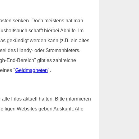
Kosten senken. Doch meistens hat man
ushaltsbuch schafft hierbei Abhilfe. Im
twas gekündigt werden kann (z.B. ein altes
sel des Handy- oder Stromanbieters.
gh-End-Bereich" gibt es zahlreiche
eines "
Geldmagneten
".
e Infos aktuell halten. Bitte informieren
weiligen Websites geben Auskunft. Alle