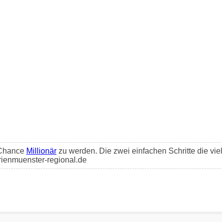
e Chance
Millionär
zu werden. Die zwei einfachen Schritte die vie
rienmuenster-regional.de